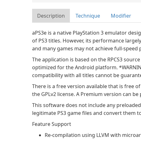
Description
Technique
Modifier
aPS3e is a native PlayStation 3 emulator desi
of PS3 titles. However, its performance largel
and many games may not achieve full-speed 
The application is based on the RPCS3 source
optimized for the Android platform. *WARNI
compatibility with all titles cannot be guarant
There is a free version available that is free
the GPLv2 license. A Premium version can be
This software does not include any preloade
legitimate PS3 game files and convert them to
Feature Support
Re-compilation using LLVM with microarc