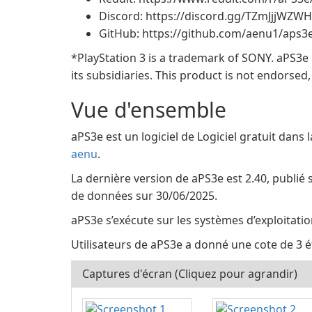
Discord: https://discord.gg/TZmJjjWZWH
GitHub: https://github.com/aenu1/aps3
*PlayStation 3 is a trademark of SONY. aPS3e 
its subsidiaries. This product is not endorsed
Vue d'ensemble
aPS3e est un logiciel de Logiciel gratuit dans
aenu
.
La dernière version de aPS3e est 2.40, publié 
de données sur 30/06/2025.
aPS3e s’exécute sur les systèmes d’exploitatio
Utilisateurs de aPS3e a donné une cote de 3 ét
Captures d'écran (Cliquez pour agrandir)