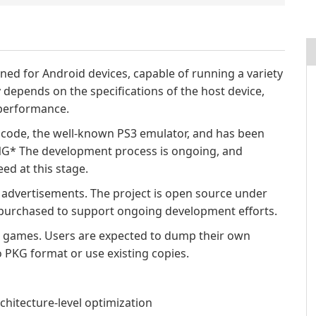
gned for Android devices, capable of running a variety
y depends on the specifications of the host device,
performance.
 code, the well-known PS3 emulator, and has been
NG* The development process is ongoing, and
eed at this stage.
 of advertisements. The project is open source under
 purchased to support ongoing development efforts.
d games. Users are expected to dump their own
 PKG format or use existing copies.
hitecture-level optimization