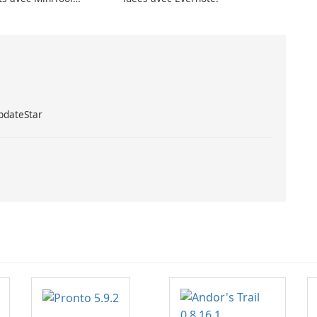
UpdateStar