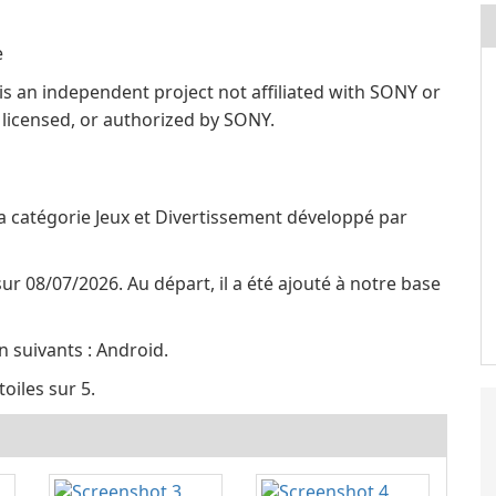
e
is an independent project not affiliated with SONY or
, licensed, or authorized by SONY.
 la catégorie Jeux et Divertissement développé par
sur 08/07/2026. Au départ, il a été ajouté à notre base
n suivants : Android.
oiles sur 5.