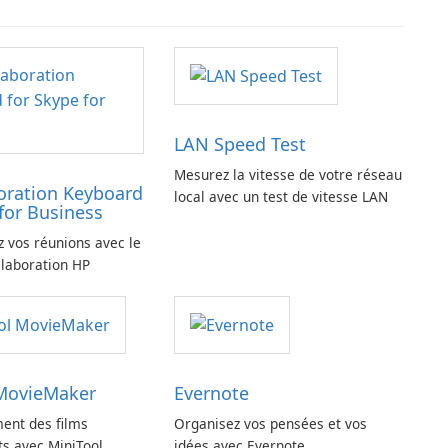
LAN Speed Test
Mesurez la vitesse de votre réseau
oration Keyboard
local avec un test de vitesse LAN
for Business
z vos réunions avec le
llaboration HP
 MovieMaker
Evernote
ment des films
Organisez vos pensées et vos
ts avec MiniTool
idées avec Evernote.