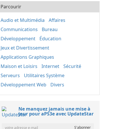
Parcourir
Audio et Multimédia
Affaires
Communications
Bureau
Développement
Éducation
Jeux et Divertissement
Applications Graphiques
Maison et Loisirs
Internet
Sécurité
Serveurs
Utilitaires Système
Développement Web
Divers
Ne manquez jamais une mise à
jour pour aPS3e avec UpdateStar