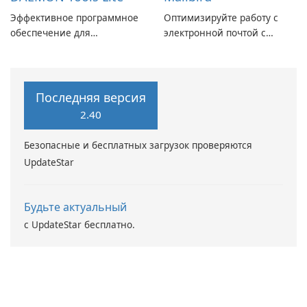
Эффективное программное
Оптимизируйте работу с
обеспечение для
электронной почтой с
виртуальных дисков
помощью Mailbird от
Maryssael.
Последняя версия
2.40
Безопасные и бесплатных загрузок проверяются
UpdateStar
Будьте актуальный
с UpdateStar бесплатно.