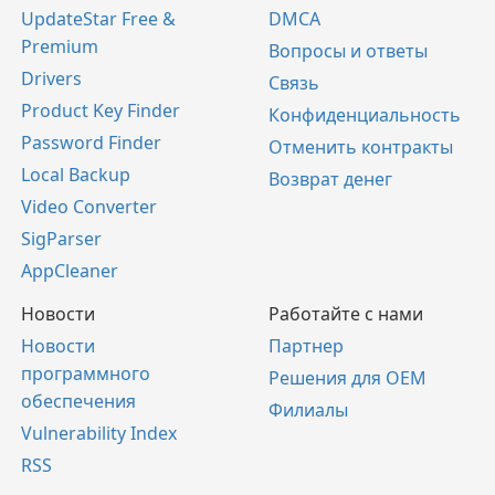
UpdateStar Free &
DMCA
Premium
Вопросы и ответы
Drivers
Связь
Product Key Finder
Конфиденциальность
Password Finder
Отменить контракты
Local Backup
Возврат денег
Video Converter
SigParser
AppCleaner
Новости
Работайте с нами
Новости
Партнер
программного
Решения для OEM
обеспечения
Филиалы
Vulnerability Index
RSS