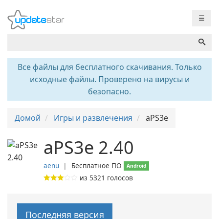
☰
Все файлы для бесплатного скачивания. Только
исходные файлы. Проверено на вирусы и
безопасно.
Домой
Игры и развлечения
aPS3e
aPS3e 2.40
aenu
❘
Бесплатное ПО
Android
из
5321
голосов
Последняя версия