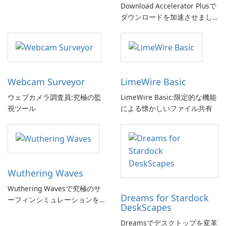
Download Accelerator Plusで
ダウンロードを加速させまし
ょう!
Webcam Surveyor
LimeWire Basic
ウェブカメラ調査員:究極の監
LimeWire Basic:限定的な機能
視ツール
による懐かしいファイル共有
Wuthering Waves
Wuthering Wavesで究極のサ
Dreams for Stardock
ーフィンシミュレーションを
DeskScapes
体験しよう!
Dreamsでデスクトップを変革