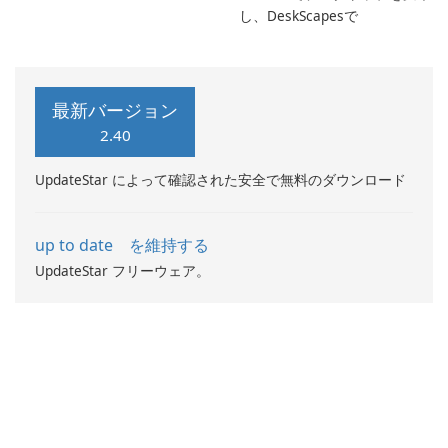
し、DeskScapesで
最新バージョン
2.40
UpdateStar によって確認された安全で無料のダウンロード
up to date を維持する
UpdateStar フリーウェア。