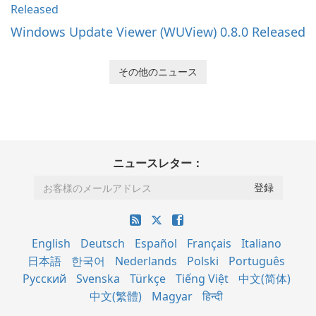
Windows Update Viewer (WUView) 0.8.0 Released
その他のニュース
ニュースレター：
English
Deutsch
Español
Français
Italiano
日本語
한국어
Nederlands
Polski
Português
Русский
Svenska
Türkçe
Tiếng Việt
中文(简体)
中文(繁體)
Magyar
हिन्दी