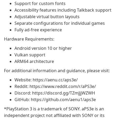
Support for custom fonts
Accessibility features including Talkback support
Adjustable virtual button layouts
Separate configurations for individual games
Fully ad-free experience
Hardware Requirements:
Android version 10 or higher
Vulkan support
ARM64 architecture
For additional information and guidance, please visit:
Website: https://aenu.cc/aps3e/
Reddit: https://www.reddit.com/r/aPS3e/
Discord: https://discord.gg/TZmJjjWZWH
GitHub: https://github.com/aenu1/aps3e
*PlayStation 3 is a trademark of SONY. aPS3e is an
independent project not affiliated with SONY or its