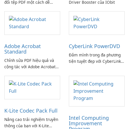
đổi tệp PDF một cách dễ
Driver Booster của IObit
dàng!
Adobe Acrobat
CyberLink PowerDVD
Standard
Đắm mình trong đa phương
Chỉnh sửa PDF hiệu quả và
tiện tuyệt đẹp với CyberLink
cộng tác với Adobe Acrobat
PowerDVD
Standard.
K-Lite Codec Pack Full
Intel Computing
Nâng cao trải nghiệm truyền
Improvement
thông của bạn với K-Lite
Program