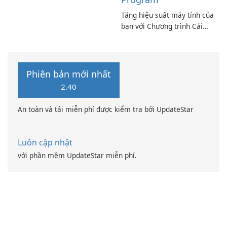
Codec Pack Full!
Tăng hiệu suất máy tính của
bạn với Chương trình Cải
thiện Điện toán Intel
Phiên bản mới nhất
2.40
An toàn và tải miễn phí được kiểm tra bởi UpdateStar
Luôn cập nhật
với phần mềm UpdateStar miễn phí.