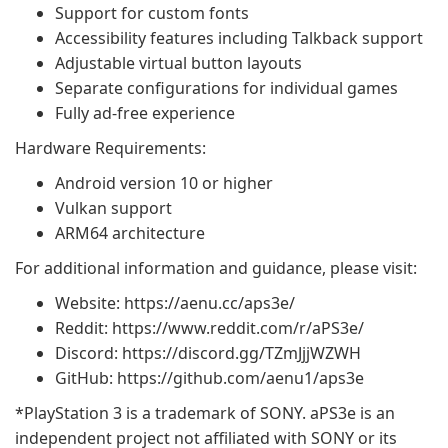
Support for custom fonts
Accessibility features including Talkback support
Adjustable virtual button layouts
Separate configurations for individual games
Fully ad-free experience
Hardware Requirements:
Android version 10 or higher
Vulkan support
ARM64 architecture
For additional information and guidance, please visit:
Website: https://aenu.cc/aps3e/
Reddit: https://www.reddit.com/r/aPS3e/
Discord: https://discord.gg/TZmJjjWZWH
GitHub: https://github.com/aenu1/aps3e
*PlayStation 3 is a trademark of SONY. aPS3e is an
independent project not affiliated with SONY or its