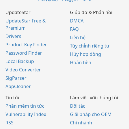
UpdateStar
Giúp đỡ & Phản hồi
UpdateStar Free &
DMCA
Premium
FAQ
Drivers
Liên hệ
Product Key Finder
Tùy chỉnh riêng tư
Password Finder
Hủy hợp đồng
Local Backup
Hoàn tiền
Video Converter
SigParser
AppCleaner
Tin tức
Làm việc với chúng tôi
Phần mềm tin tức
Đối tác
Vulnerability Index
Giải pháp cho OEM
RSS
Chi nhánh