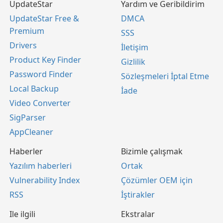
UpdateStar
Yardım ve Geribildirim
UpdateStar Free &
DMCA
Premium
SSS
Drivers
İletişim
Product Key Finder
Gizlilik
Password Finder
Sözleşmeleri İptal Etme
Local Backup
İade
Video Converter
SigParser
AppCleaner
Haberler
Bizimle çalışmak
Yazılım haberleri
Ortak
Vulnerability Index
Çözümler OEM için
RSS
İştirakler
Ile ilgili
Ekstralar