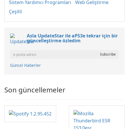
Sistem Yardımcı Programları
Web Geliştirme
Çeşitli
Asla UpdateStar ile aPS3e tekrar için bir
güncelleştirme özledim
Güncel Haberler
Son güncellemeler