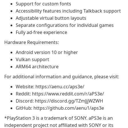
Support for custom fonts
Accessibility features including Talkback support
Adjustable virtual button layouts
Separate configurations for individual games
Fully ad-free experience
Hardware Requirements:
Android version 10 or higher
Vulkan support
ARM64 architecture
For additional information and guidance, please visit:
Website: https://aenu.cc/aps3e/
Reddit: https://www.reddit.com/r/aPS3e/
Discord: https://discord.gg/TZmJjjWZWH
GitHub: https://github.com/aenu1/aps3e
*PlayStation 3 is a trademark of SONY. aPS3e is an
independent project not affiliated with SONY or its