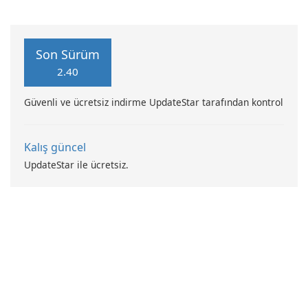
Son Sürüm
2.40
Güvenli ve ücretsiz indirme UpdateStar tarafından kontrol
Kalış güncel
UpdateStar ile ücretsiz.