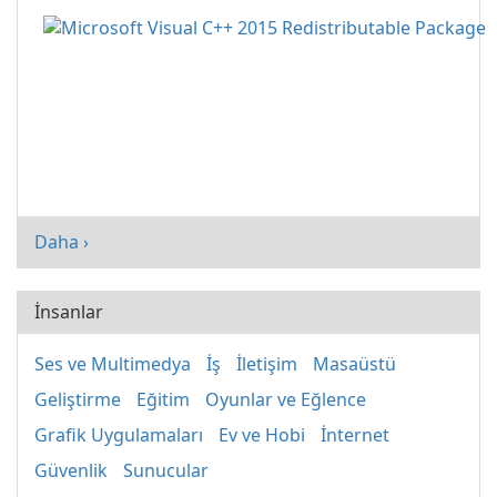
Daha ›
İnsanlar
Ses ve Multimedya
İş
İletişim
Masaüstü
Geliştirme
Eğitim
Oyunlar ve Eğlence
Grafik Uygulamaları
Ev ve Hobi
İnternet
Güvenlik
Sunucular