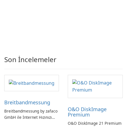
Son İncelemeler
Breitbandmessung
O&O DiskImage
Breitbandmessung by zafaco
Premium
GmbH ile İnternet Hızınızı
O&O DiskImage 21 Premium
Kontrol Edin!